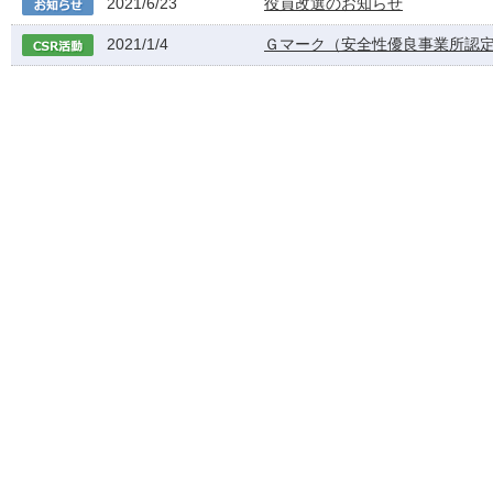
2021/6/23
役員改選のお知らせ
2021/1/4
Ｇマーク（安全性優良事業所認