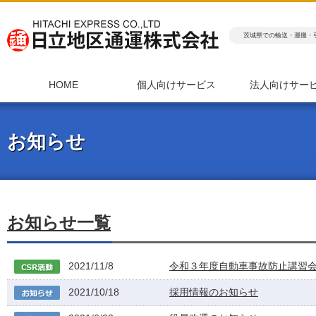
茨城県での輸送・運搬・
HOME
個人向けサービス
法人向けサー
お知らせ
お知らせ一覧
2021/11/8
令和３年度自動車事故防止講習
2021/10/18
採用情報のお知らせ