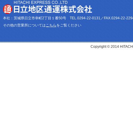
本社：茨城県日立市幸町2丁目１番50号 TEL.0294-22-0131／FAX.0294-22-229
その他の営業所については
こちら
をご覧ください
Copyright © 2014 HITACH